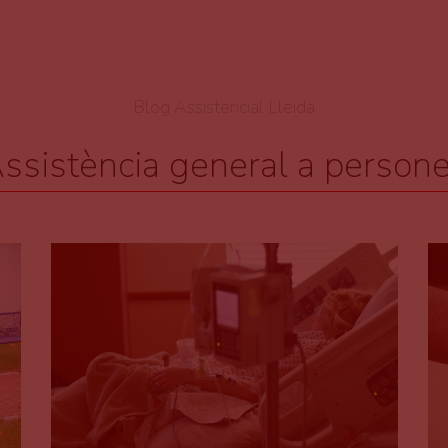
Blog Assistencial Lleida
ssistència general a person