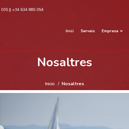
035 || +34 634 885 054
Inici
Serveis
Empresa
Nosaltres
Inicio
Nosaltres