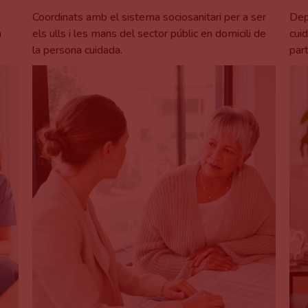
Coordinats amb el sistema sociosanitari per a ser
Dep
a
els ulls i les mans del sector públic en domicili de
cui
la persona cuidada.
part