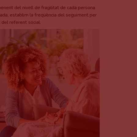
enent del nivell de fragilitat de cada persona
dada, establim la freqüència del seguiment per
 del referent social.