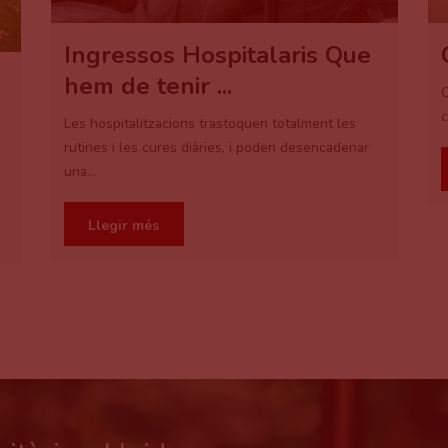
Ingressos Hospitalaris Que
hem de tenir ...
Q
c
Les hospitalitzacions trastoquen totalment les
rutines i les cures diàries, i poden desencadenar
una...
Llegir més