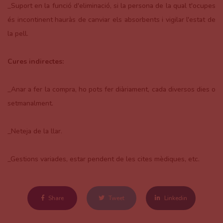
_Suport en la funció d'eliminació, si la persona de la qual t'ocupes
és incontinent hauràs de canviar els absorbents i vigilar l'estat de
la pell.
Cures indirectes:
_Anar a fer la compra, ho pots fer diàriament, cada diversos dies o
setmanalment.
_Neteja de la llar.
_Gestions variades, estar pendent de les cites mèdiques, etc.
Share
Tweet
Linkedin