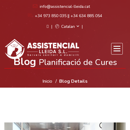
info@assistencial-lleida.cat
+34 973 850 035 || +34 634 885 054
Catalan
Blog
Planificació de Cures
Inicio
Blog Details