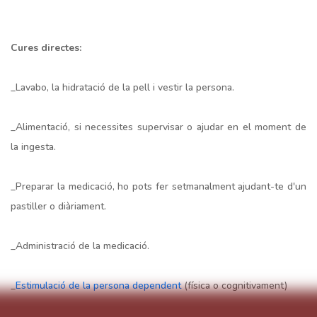
Cures directes:
_Lavabo, la hidratació de la pell i vestir la persona.
_Alimentació, si necessites supervisar o ajudar en el moment de
la ingesta.
_Preparar la medicació, ho pots fer setmanalment ajudant-te d'un
pastiller o diàriament.
_Administració de la medicació.
_
Estimulació de la persona dependent
(física o cognitivament)