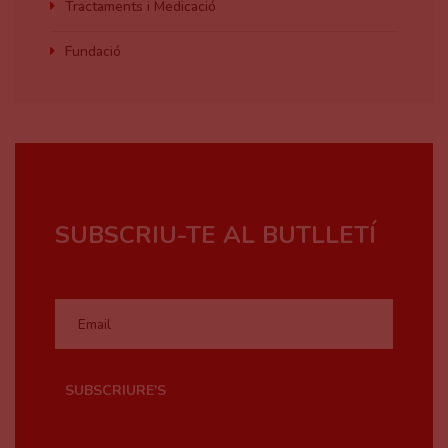
Tractaments i Medicació
Fundació
SUBSCRIBE
SUBSCRIU-TE AL BUTLLETÍ