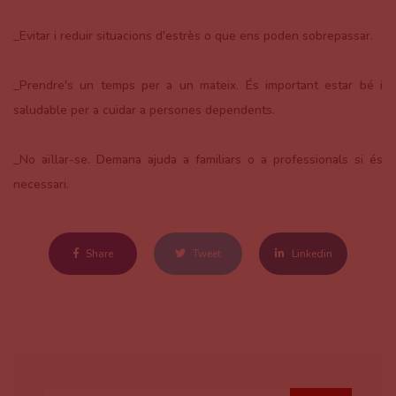
_Evitar i reduir situacions d'estrès o que ens poden sobrepassar.
_Prendre's un temps per a un mateix. És important estar bé i
saludable per a cuidar a persones dependents.
_No aïllar-se. Demana ajuda a familiars o a professionals si és
necessari.
Share
Tweet
Linkedin