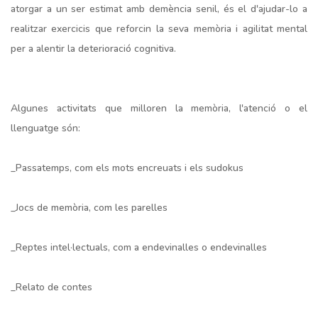
atorgar a un ser estimat amb demència senil, és el d'ajudar-lo a
realitzar exercicis que reforcin la seva memòria i agilitat mental
per a alentir la deterioració cognitiva.
Algunes activitats que milloren la memòria, l'atenció o el
llenguatge són:
_Passatemps, com els mots encreuats i els sudokus
_Jocs de memòria, com les parelles
_Reptes intel·lectuals, com a endevinalles o endevinalles
_Relato de contes