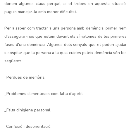
donem algunes claus perquè, si et trobes en aquesta situació,
puguis manejar-la amb menor dificultat.
Per a saber com tractar a una persona amb demència, primer hem
d'assegurar-nos que estem davant els símptomes de les primeres
fases d'una demència. Algunes dels senyals que et poden ajudar
a sospitar que la persona a la qual cuides pateix demència són les
següents:
_Pèrdues de memòria.
_Problemes alimentosos com falta d'apetit.
_Falta d'higiene personal.
_Confusió i desorientació.