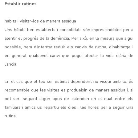
Establir rutines
hàbits i visitar-los de manera assídua
Uns hàbits ben establerts i consolidats són imprescindibles per a
alentir el progrés de la demència. Per això, en la mesura que sigui
possible, hem d'intentar reduir els canvis de rutina, d'habitatge i
en general qualsevol canvi que pugui afectar la vida diària de
l'ancià.
En el cas que el teu ser estimat dependent no visqui amb tu, és
recomanable que les visites es produeixin de manera assídua i, si
pot ser, seguint algun tipus de calendari en el qual entre els
familiars i amics us repartiu els dies i les hores per a seguir una
rutina.