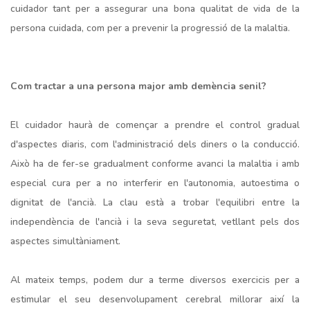
cuidador tant per a assegurar una bona qualitat de vida de la
persona cuidada, com per a prevenir la progressió de la malaltia.
Com tractar a una persona major amb demència senil?
El cuidador haurà de començar a prendre el control gradual
d'aspectes diaris, com l'administració dels diners o la conducció.
Això ha de fer-se gradualment conforme avanci la malaltia i amb
especial cura per a no interferir en l'autonomia, autoestima o
dignitat de l'ancià. La clau està a trobar l'equilibri entre la
independència de l'ancià i la seva seguretat, vetllant pels dos
aspectes simultàniament.
Al mateix temps, podem dur a terme diversos exercicis per a
estimular el seu desenvolupament cerebral millorar així la