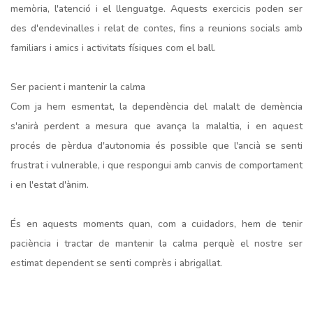
memòria, l'atenció i el llenguatge. Aquests exercicis poden ser
des d'endevinalles i relat de contes, fins a reunions socials amb
familiars i amics i activitats físiques com el ball.
Ser pacient i mantenir la calma
Com ja hem esmentat, la dependència del malalt de demència
s'anirà perdent a mesura que avança la malaltia, i en aquest
procés de pèrdua d'autonomia és possible que l'ancià se senti
frustrat i vulnerable, i que respongui amb canvis de comportament
i en l'estat d'ànim.
És en aquests moments quan, com a cuidadors, hem de tenir
paciència i tractar de mantenir la calma perquè el nostre ser
estimat dependent se senti comprès i abrigallat.