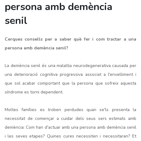
persona amb demència
senil
Cerques consells per a saber què fer i com tractar a una
persona amb demència senil?
La demència senil és una malaltia neurodegenerativa causada per
una deterioració cognitiva progressiva associat a l'envelliment i
que sol acabar comportant que la persona que sofreix aquesta
síndrome es torni dependent.
Moltes famílies es troben perdudes quan se'ls presenta la
necessitat de començar a cuidar dels seus sers estimats amb
demència: Com han d'actuar amb una persona amb demència senil
i les seves etapes? Quines cures necessiten i necessitaran? Et