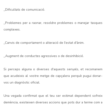
_Dificultats de comunicació.
_Problemes per a raonar, resoldre problemes o manejar tasques
complexes.
_Canvis de comportament o alteració de l'estat d'ànim.
_Augment de conductes agressives o de desinhibició.
Si perceps alguna o diverses d'aquests senyals, et recomanem
que acudeixis al vostre metge de capçalera perquè pugui donar-
vos un diagnòstic oficial.
Una vegada confirmat que el teu ser estimat dependent sofreix
demència, existeixen diverses accions que pots dur a terme com a