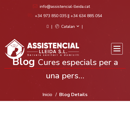
info@assistencial-lleida.cat
+34 973 850 035 || +34 634 885 054
Catalan
Blog
Cures especials per a
una pers...
Inicio
Blog Details